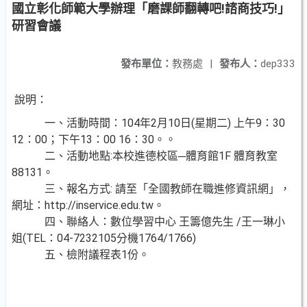
國立彰化師範大學辦理「磨課師翻轉吧!諮商技巧!」
研習會議
發布單位：
教務處
|
發布人：
dep333
說明：
一、活動時間：104年2月10日(星期二) 上午9：30
12：00；下午13：00 16：30。。
二、活動地點:本校進德校區─體育館1F 體育教室
88131。
三、報名方式: 請至「全國教師在職進修資訊網」，
網址：http://inservice.edu.tw。
四、聯絡人：數位學習中心 王籌億先生 /王一琳小
姐(TEL：04-7232105分機1764/1766)
五、檢附議程表1份。