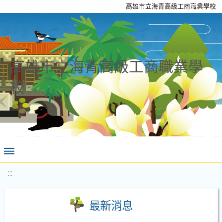
高雄市立海青高級工商職業學校
高雄市立海青高級工商職業學
校
:::
最新消息