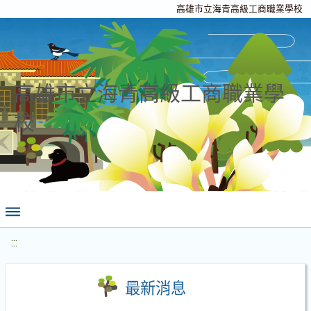
高雄市立海青高級工商職業學校
高雄市立海青高級工商職業學
校
:::
最新消息