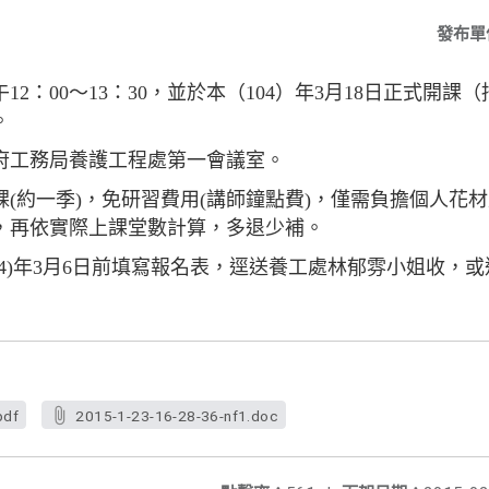
發布單
2：00～13：30，並於本（104）年3月18日正式開課
。
府工務局養護工程處第一會議室。
(約一季)，免研習費用(講師鐘點費)，僅需負擔個人花材及
，再依實際上課堂數計算，多退少補。
04)年3月6日前填寫報名表，逕送養工處林郁雰小姐收，
。
pdf
2015-1-23-16-28-36-nf1.doc