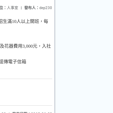
位：
人事室
|
發布人：
dep230
（招生滿10人以上開班，每
花器費用3,000元，入社
或逕傳電子信箱