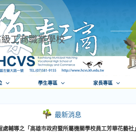
高級工商職業學校
位
學生專區
家長專區
最新消息
程處輔導之「高雄市政府暨所屬機關學校員工芳華花藝社