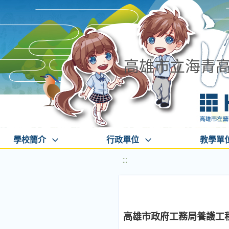
高雄市立海青
學校簡介
行政單位
教學單
:::
高雄市政府工務局養護工