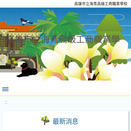
高雄市立海青高級工商職業學校
高雄市立海青高級工商職業學
校
:::
最新消息