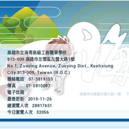
高雄市立海青高級工商職業學校
813-009 高雄市左營區左營大路1號
No.1, Zuoying Avenue, Zuoying Dist., Kaohsiung
City 813-009, Taiwan (R.O.C.)
聯絡電話
07-5819155
|
傳真
07-5810087
電子信箱
最後更新
2019-11-26
總瀏覽人次
28817651
今日瀏覽人次
32056