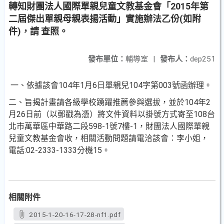
轉知財團法人國際單親兒童文教基金會「2015年第
二屆傑出單親母親表揚活動」實施辦法乙份(如附
件)，請 查照。
發布單位：
輔導室
|
發布人：
dep251
一、依據該會104年1月6日單親兒104字第003號函辦理。
二、旨揭計畫請各級學校踴躍推薦參與選拔，並於104年2
月26日前（以郵戳為憑）將文件資料以掛號方式寄至108台
北市萬華區中華路二段598-1號7樓-1，財團法人國際單親
兒童文教基金會收，相關活動問題請電洽該會：李小姐，
電話:02-2333-1333分機15。
相關附件
2015-1-20-16-17-28-nf1.pdf