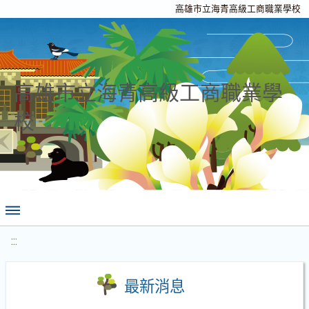
高雄市立海青高級工商職業學校
高雄市立海青高級工商職業學
校
:::
最新消息