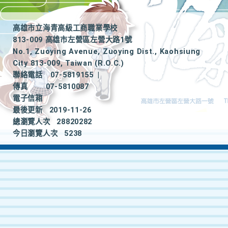
高雄市立海青高級工商職業學校
813-009 高雄市左營區左營大路1號
No.1, Zuoying Avenue, Zuoying Dist., Kaohsiung
City 813-009, Taiwan (R.O.C.)
聯絡電話
07-5819155
|
傳真
07-5810087
電子信箱
最後更新
2019-11-26
總瀏覽人次
28820282
今日瀏覽人次
5238