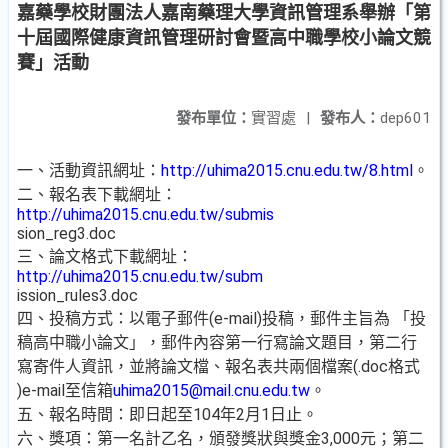
嘉藥學校財團法人嘉南藥理大學資訊管理系舉辦「第
十屆國際健康資訊管理研討會暨高中職學校小論文競
賽」活動
發布單位：
實習處
|
發布人：
dep601
一、活動資訊網址：
http://uhima2015.cnu.edu.tw/8.html
。
二、報名表下載網址：
http://uhima2015.cnu.edu.tw/submis
sion_reg3.doc
三、論文格式下載網址：
http://uhima2015.cnu.edu.tw/subm
ission_rules3.doc
四、投稿方式：以電子郵件(e-mail)投稿，郵件主旨為 「投
稿高中職小論文」，郵件內容第一行寫論文題目，第二行
寫寄件人資訊，並將論文檔、報名表共兩個檔案(.doc格式
)e-mail至信箱
uhima2015@mail.cnu.edu.tw
。
五、報名時間：即日起至104年2月1日止。
六、獎項：第一名計乙名，頒發獎狀與獎金3,000元；第二