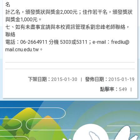
名
計乙名，頒發獎狀與獎金2,000元；佳作若干名，頒發獎狀
與獎金1,000元。
七、如有未盡事宜請與本校資訊管理系劉忠峰老師聯絡，
聯絡
電話：06-2664911 分機 5303或5311；e-mail：fredliu@
mail.cnu.edu.tw。
下架日期：
2015-01-30
|
發佈日期：
2015-01-19
點擊率：
549
|