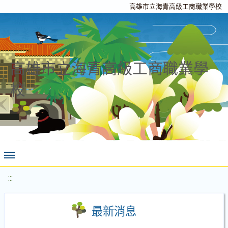
高雄市立海青高級工商職業學校
高雄市立海青高級工商職業學
校
:::
最新消息