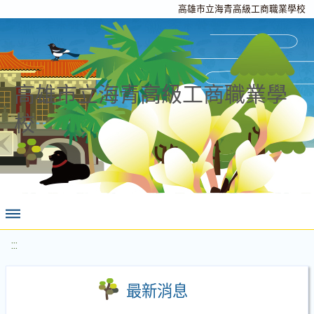
高雄市立海青高級工商職業學校
高雄市立海青高級工商職業學
校
:::
最新消息