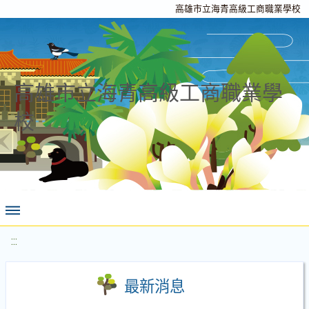
高雄市立海青高級工商職業學校
高雄市立海青高級工商職業學
校
:::
最新消息