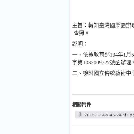
主旨：轉知臺灣國樂團辦
查照。
說明：
一、依據教育部104年1月5
字第1032009727號函辦理
二、檢附國立傳統藝術中
相關附件
2015-1-14-9-46-24-nf1.p