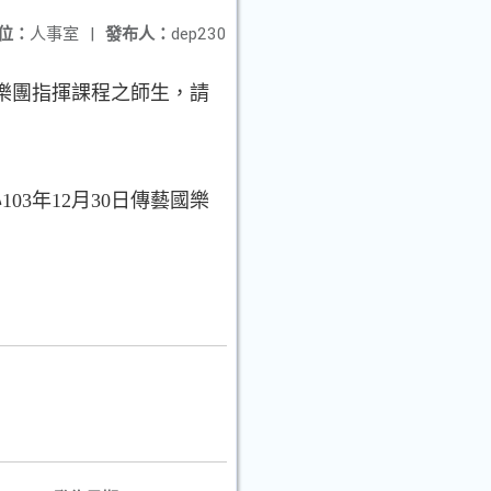
位：
人事室
|
發布人：
dep230
加樂團指揮課程之師生，請
103年12月30日傳藝國樂