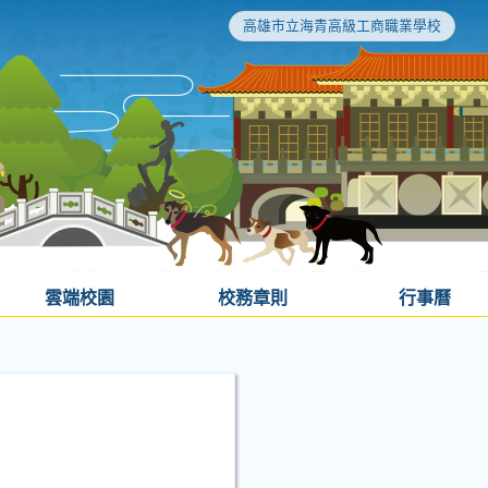
高雄市立海青高級工商職業學校
雲端校園
校務章則
行事曆