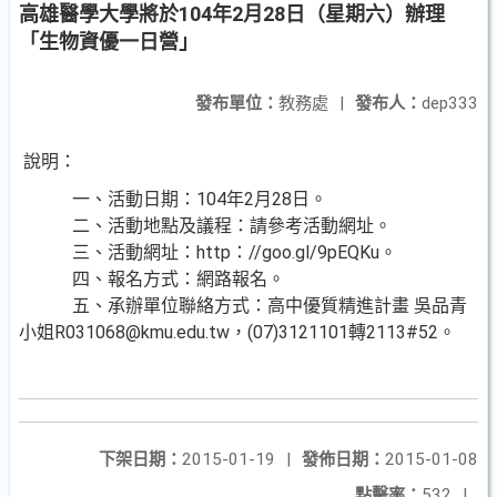
高雄醫學大學將於104年2月28日（星期六）辦理
「生物資優一日營」
發布單位：
教務處
|
發布人：
dep333
說明：
一、活動日期：104年2月28日。
二、活動地點及議程：請參考活動網址。
三、活動網址：http：//goo.gl/9pEQKu。
四、報名方式：網路報名。
五、承辦單位聯絡方式：高中優質精進計畫 吳品青
小姐R031068@kmu.edu.tw，(07)3121101轉2113#52。
下架日期：
2015-01-19
|
發佈日期：
2015-01-08
點擊率：
532
|