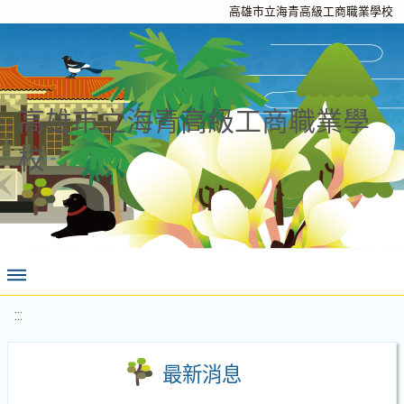
高雄市立海青高級工商職業學校
高雄市立海青高級工商職業學
校
:::
最新消息