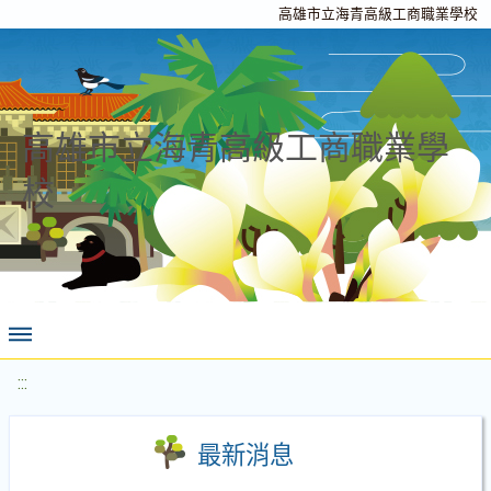
高雄市立海青高級工商職業學校
高雄市立海青高級工商職業學
校
:::
最新消息