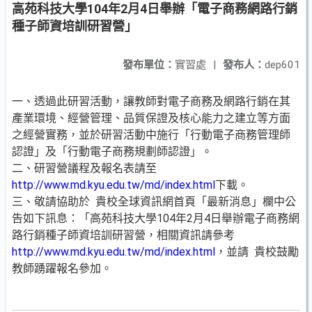
高苑科技大學104年2月4日舉辦「電子商務網路行銷
種子師資培訓研習營」
發布單位：
實習處
|
發布人：
dep601
一、透過此研習活動，讓教師對電子商務及網路行銷在其
產業環境、經營管理、品質保證及核心能力之建立等方面
之經營實務，並於研習活動中施行「行動電子商務管理師
認證」及「行動電子商務規劃師認證」。
二、研習營議程及報名表請至
http://www.md.kyu.edu.tw/md/index.html
下載。
三、敬請協助於 貴校全球資訊網首頁「最新消息」欄中公
告如下訊息：「高苑科技大學104年2月4日舉辦電子商務網
路行銷種子師資培訓研習營，相關資訊請參考
http://www.md.kyu.edu.tw/md/index.html
，並請 貴校鼓勵
教師踴躍報名參加。