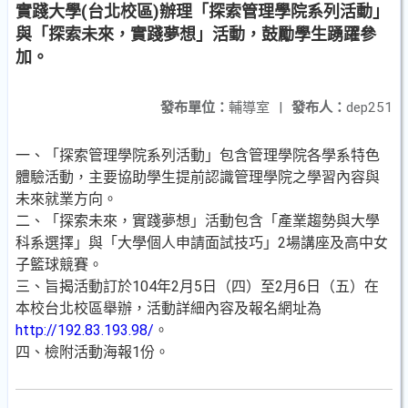
實踐大學(台北校區)辦理「探索管理學院系列活動」
與「探索未來，實踐夢想」活動，鼓勵學生踴躍參
加。
發布單位：
輔導室
|
發布人：
dep251
一、「探索管理學院系列活動」包含管理學院各學系特色
體驗活動，主要協助學生提前認識管理學院之學習內容與
未來就業方向。
二、「探索未來，實踐夢想」活動包含「產業趨勢與大學
科系選擇」與「大學個人申請面試技巧」2場講座及高中女
子籃球競賽。
三、旨揭活動訂於104年2月5日（四）至2月6日（五）在
本校台北校區舉辦，活動詳細內容及報名網址為
http://192.83.193.98/
。
四、檢附活動海報1份。