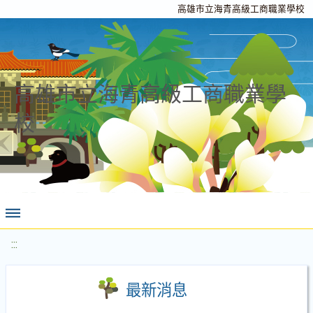
高雄市立海青高級工商職業學校
高雄市立海青高級工商職業學
校
:::
最新消息