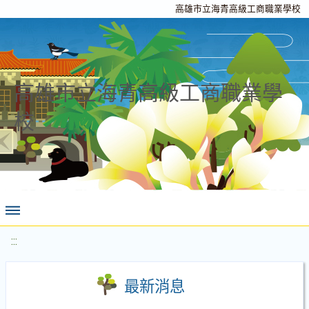
高雄市立海青高級工商職業學校
高雄市立海青高級工商職業學
校
:::
最新消息