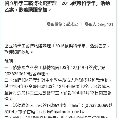
國立科學工藝博物館辦理「2015歡樂科學年」活動
乙案，歡迎踴躍參加。
發布單位：
學務處
|
發布人：
dep401
國立科學工藝博物館辦理「2015歡樂科學年」活動乙案，
歡迎踴躍參加。
說明：
一、依據國立科學工藝博物館103年12月19日館教字第
1036260617號函辦理。
二、該館104年度針對中小學生及成人舉辦多類科教活動，
其中104年冬令營已於103年12月4日開始報名；另為成人
量身打造的科工生活創藝學堂，預訂104年1月13日開放報
名。
三、活動聯絡人：該館何淑敏小姐，電話：(07)3800089轉
5104，電子信箱：sandy@mail.nstm.gov.tw。