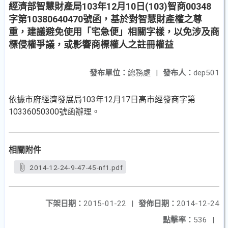
經濟部智慧財產局103年12月10日(103)智商00348
字第10380640470號函，基於對智慧財產權之尊
重，建議避免使用「宅急便」相關字樣，以免涉及商
標侵權爭議，或影響商標權人之註冊權益
發布單位：
總務處
|
發布人：
dep501
依據市府經濟發展局103年12月17日高市經發商字第
10336050300號函辦理。
相關附件
2014-12-24-9-47-45-nf1.pdf
下架日期：
2015-01-22
|
發佈日期：
2014-12-24
點擊率：
536
|