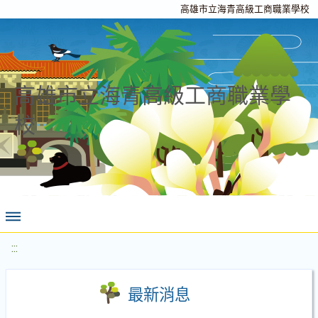
高雄市立海青高級工商職業學校
高雄市立海青高級工商職業學
校
:::
最新消息