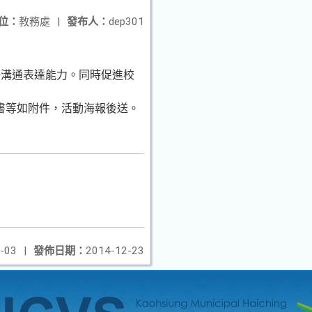
位：
教務處
|
發布人：
dep301
語溝通表達能力。同時促進校
同意書等如附件，活動海報後送。
-03
|
發佈日期：
2014-12-23