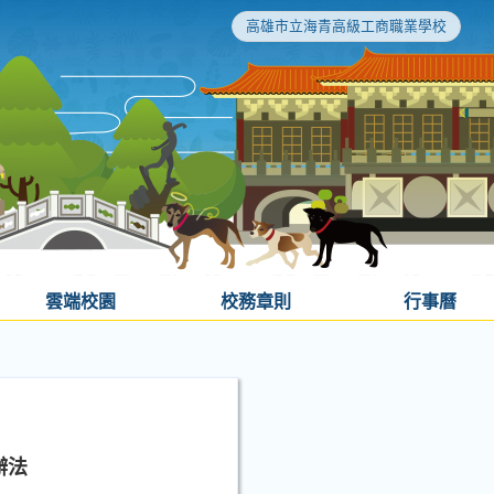
高雄市立海青高級工商職業學校
雲端校園
校務章則
行事曆
辦法