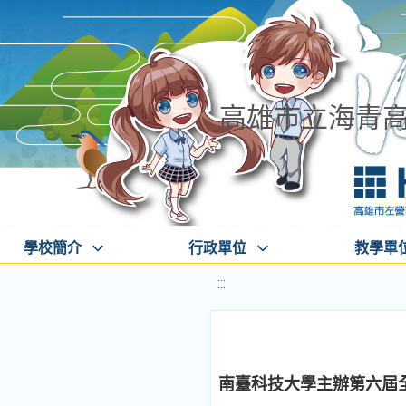
高雄市立海青
學校簡介
行政單位
教學單
:::
南臺科技大學主辦第六屆