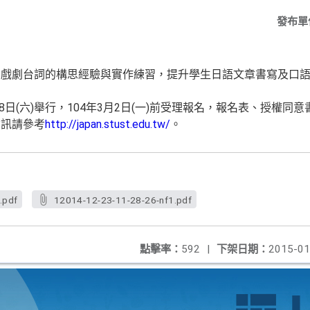
發布單
寫戲劇台詞的構思經驗與實作練習，提升學生日語文章書寫及口
。
28日(六)舉行，104年3月2日(一)前受理報名，報名表、授權
資訊請參考
http://japan.stust.edu.tw/
。
.pdf
12014-12-23-11-28-26-nf1.pdf
點擊率：
592
|
下架日期：
2015-01