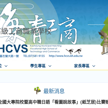
高級工商職業學校
位
學生專區
家長專區
最新消息
全國大專院校暨高中職日語「看圖說故事」(紙芝居)比賽