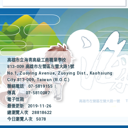
高雄市立海青高級工商職業學校
813-009 高雄市左營區左營大路1號
No.1, Zuoying Avenue, Zuoying Dist., Kaohsiung
City 813-009, Taiwan (R.O.C.)
聯絡電話
07-5819155
|
傳真
07-5810087
電子信箱
最後更新
2019-11-26
總瀏覽人次
28818622
今日瀏覽人次
5078