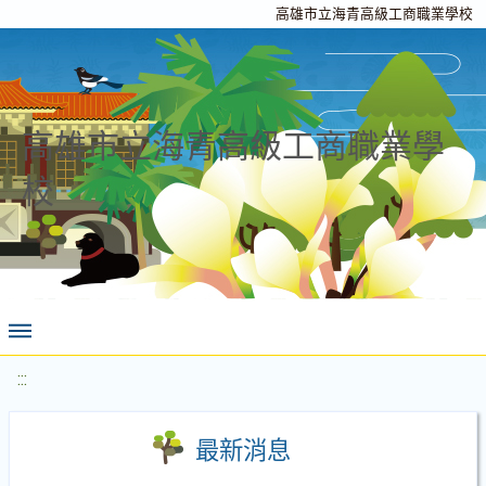
高雄市立海青高級工商職業學校
高雄市立海青高級工商職業學
校
:::
最新消息