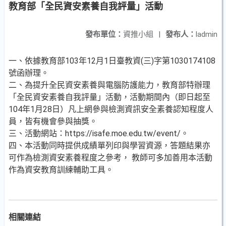
教育部「全民資安素養自我評量」活動
發布單位：
資推小組
|
發布人：
ladmin
一、依據教育部103年12月1日臺教資(三)字第1030174108
號函辦理。
二、為提升全民資安素養與電腦防護能力，教育部特辦理
「全民資安素養自我評量」活動，活動期間內（即日起至
104年1月28日）凡上網參與檢測資訊安全素養認知程度人
員，皆有機會參與抽獎。
三、活動網站：https://isafe.moe.edu.tw/event/。
四、本活動同時提供成績單列印與學習資源，答題結果亦
可作為檢測資安素養程度之參考， 教師可多加善用本活動
作為資安教育訓練輔助工具。
相關連結