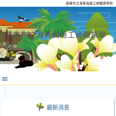
高雄市立海青高級工商職業學校
高雄市立海青高級工商職業學
校
:::
最新消息