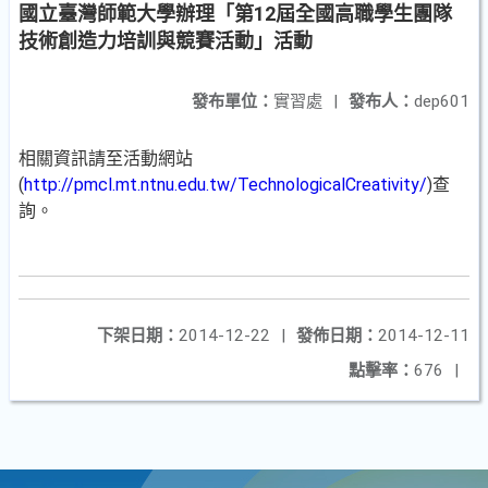
國立臺灣師範大學辦理「第12屆全國高職學生團隊
技術創造力培訓與競賽活動」活動
發布單位：
實習處
|
發布人：
dep601
相關資訊請至活動網站
(
http://pmcl.mt.ntnu.edu.tw/TechnologicalCreativity/
)查
詢。
下架日期：
2014-12-22
|
發佈日期：
2014-12-11
點擊率：
676
|