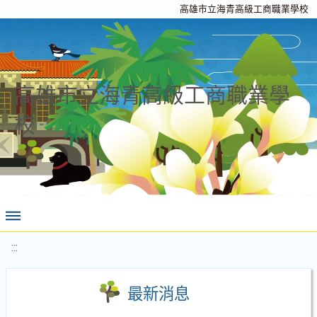
高雄市立海青高級工商職業學校
高雄市立海青高級工商職業學
校
:::
最新消息