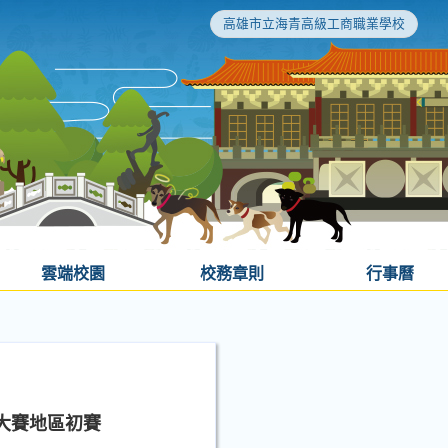
高雄市立海青高級工商職業學校
雲端校園
校務章則
行事曆
大賽地區初賽