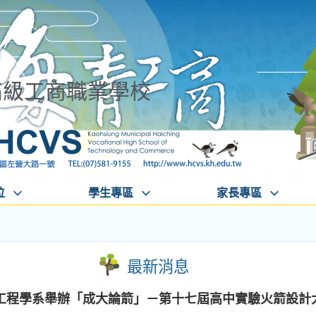
高級工商職業學校
位
學生專區
家長專區
最新消息
工程學系舉辦「成大論箭」－第十七屆高中實驗火箭設計