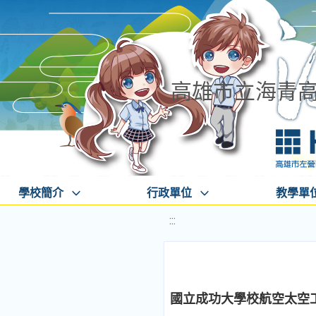
高雄市立海青
學校簡介
行政單位
教學單
:::
國立成功大學校航空太空