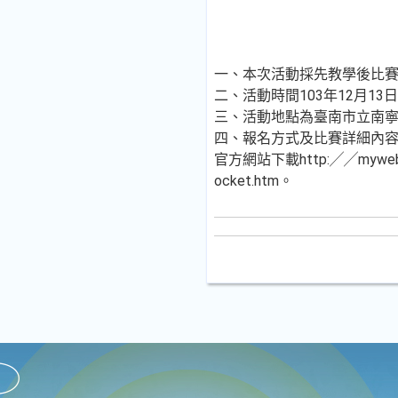
一、本次活動採先教學後比
二、活動時間103年12月13日
三、活動地點為臺南市立南
四、報名方式及比賽詳細內
官方網站下載http:╱╱myweb.nc
ocket.htm。