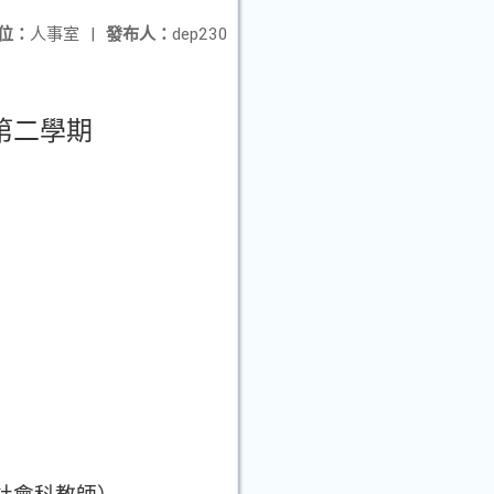
位：
人事室
|
發布人：
dep230
第二學期