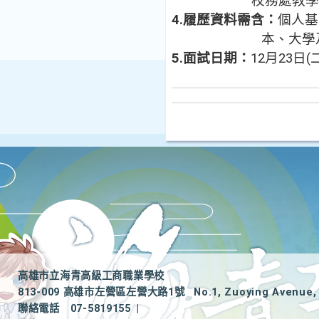
校務處教
4.
履歷資料需含：
個人基
本、大學
5.
面試日期：
12
月
23
日
(
高雄市立海青高級工商職業學校
813-009 高雄市左營區左營大路1號
No.1, Zuoying Avenue, 
聯絡電話
07-5819155
|