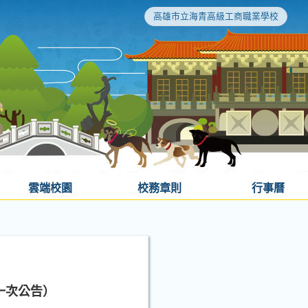
高雄市立海青高級工商職業學校
雲端校園
校務章則
行事曆
一次公告）