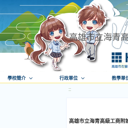
高雄市立海青
學校簡介
行政單位
教學單
:::
高雄市立海青高級工商附