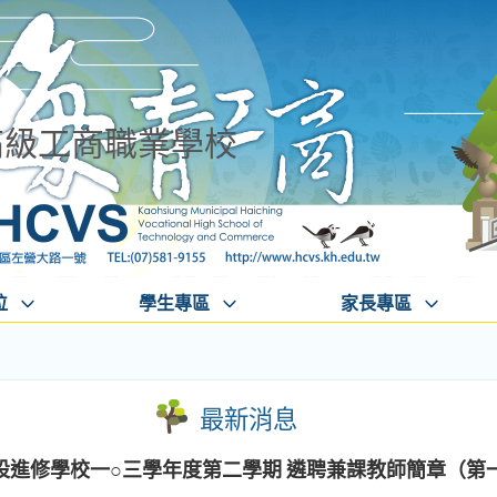
高級工商職業學校
位
學生專區
家長專區
最新消息
設進修學校一○三學年度第二學期 遴聘兼課教師簡章（第