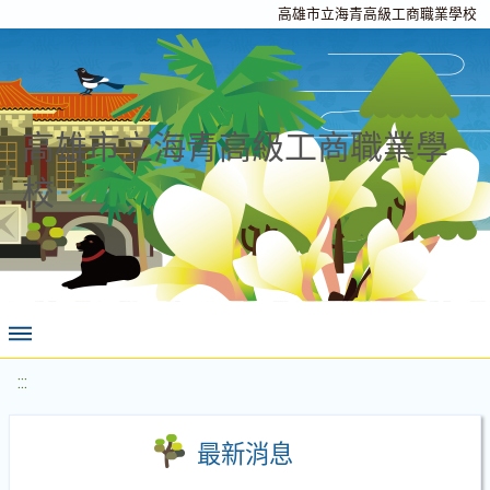
高雄市立海青高級工商職業學校
高雄市立海青高級工商職業學
校
:::
最新消息