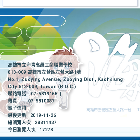
高雄市立海青高級工商職業學校
813-009 高雄市左營區左營大路1號
No.1, Zuoying Avenue, Zuoying Dist., Kaohsiung
City 813-009, Taiwan (R.O.C.)
聯絡電話
07-5819155
|
傳真
07-5810087
電子信箱
最後更新
2019-11-26
總瀏覽人次
28811437
今日瀏覽人次
17278