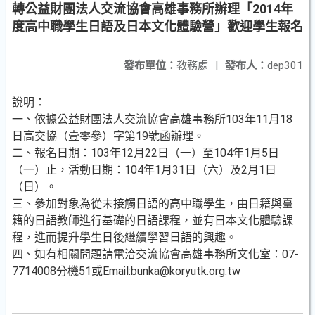
轉公益財團法人交流協會高雄事務所辦理「2014年
度高中職學生日語及日本文化體驗營」歡迎學生報名
發布單位：
教務處
|
發布人：
dep301
說明：
一、依據公益財團法人交流協會高雄事務所103年11月18
日高交協（壹零參）字第19號函辦理。
二、報名日期：103年12月22日（一）至104年1月5日
（一）止，活動日期：104年1月31日（六）及2月1日
（日）。
三、參加對象為從未接觸日語的高中職學生，由日籍與臺
籍的日語教師進行基礎的日語課程，並有日本文化體驗課
程，進而提升學生日後繼續學習日語的興趣。
四、如有相關問題請電洽交流協會高雄事務所文化室：07-
7714008分機51或Email:bunka@koryutk.org.tw