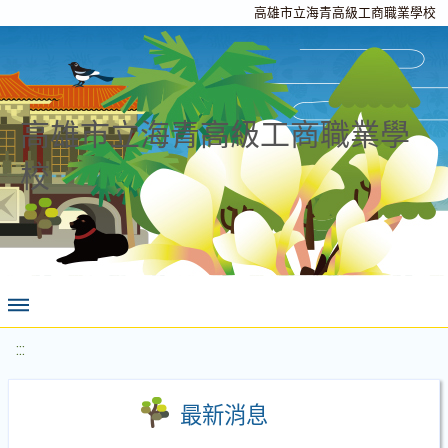
高雄市立海青高級工商職業學校
高雄市立海青高級工商職業學
校
:::
最新消息