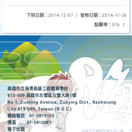
下架日期：
2014-12-07
|
發佈日期：
2014-11-26
點擊率：
516
|
高雄市立海青高級工商職業學校
813-009 高雄市左營區左營大路1號
No.1, Zuoying Avenue, Zuoying Dist., Kaohsiung
City 813-009, Taiwan (R.O.C.)
聯絡電話
07-5819155
|
傳真
07-5810087
電子信箱