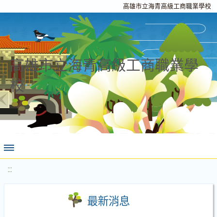
高雄市立海青高級工商職業學校
高雄市立海青高級工商職業學
校
:::
最新消息