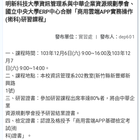
明新科技大學資訊管理系與中華企業資源規劃學會、
國立中央大學ERP中心合辦「商用雲端APP實務操作
(術科)研習課程」
發布單位：
實習處
|
發布人：
dep601
一、課程時間：103年12月6日(六) 9:00~16:00及103年12
月7
日(六) 9:00~14:00。
二、課程地點：本校資訊管理系202教室(新竹縣新豐鄉新
興路
1號)
三、研習證書：參加研習課程出席率達80%者，將由中華企
業
資源規劃學會授予研習結業證書。
四、檢定證書：認證及格授予「商用雲端APP基礎檢定考
試(術
科)證書」。