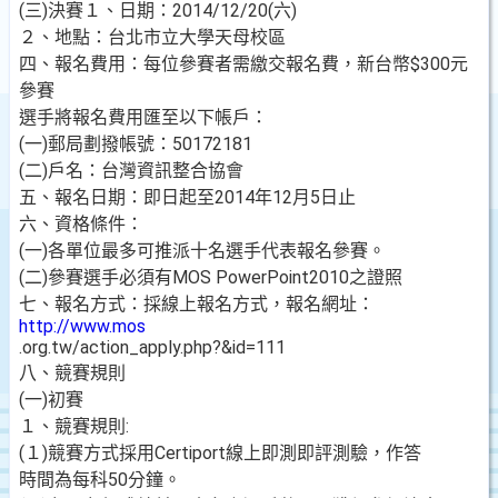
(三)決賽１、日期：2014/12/20(六)
２、地點：台北市立大學天母校區
四、報名費用：每位參賽者需繳交報名費，新台幣$300元
參賽
選手將報名費用匯至以下帳戶：
(一)郵局劃撥帳號：50172181
(二)戶名：台灣資訊整合協會
五、報名日期：即日起至2014年12月5日止
六、資格條件：
(一)各單位最多可推派十名選手代表報名參賽。
(二)參賽選手必須有MOS PowerPoint2010之證照
七、報名方式：採線上報名方式，報名網址：
http://www.mos
.org.tw/action_apply.php?&id=111
八、競賽規則
(一)初賽
１、競賽規則:
(１)競賽方式採用Certiport線上即測即評測驗，作答
時間為每科50分鐘。