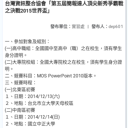
台灣資訊整合協會「第五屆簡報達人頂尖新秀爭霸戰
之決戰2015世界盃」
發布單位：
實習處
|
發布人：
dep601
一、參加對象及組別：
(一)高中職組：全國國中至高中（職）之在校生，須有學生
身分證明。
(二)大專院校組：全國大專院校之在校生，須有學生身分證
明。
二、競賽科目：MOS PowerPoint 2010版本。
三、競賽時程：
(一)北東區初賽
１、日期：2014/12/13(六)
２、地點：台北市立大學天母校區
(二)中南區初賽
１、日期：2014/12/14(日)
２、地點：國立中正大學