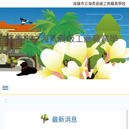
高雄市立海青高級工商職業學校
高雄市立海青高級工商職業學
校
:::
最新消息