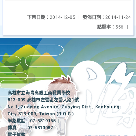
下架日期：
2014-12-05
|
發佈日期：
2014-11-24
點擊率：
556
|
高雄市立海青高級工商職業學校
813-009 高雄市左營區左營大路1號
No.1, Zuoying Avenue, Zuoying Dist., Kaohsiung
City 813-009, Taiwan (R.O.C.)
聯絡電話
07-5819155
|
傳真
07-5810087
電子信箱