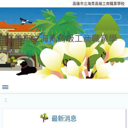
高雄市立海青高級工商職業學校
高雄市立海青高級工商職業學
校
:::
最新消息