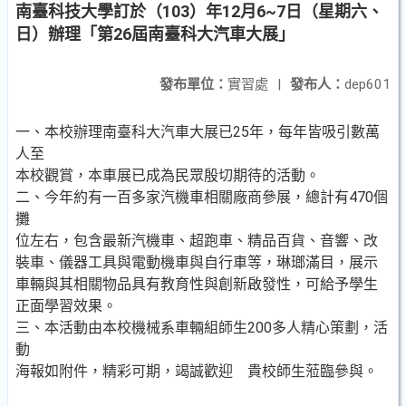
南臺科技大學訂於（103）年12月6~7日（星期六、
日）辦理「第26屆南臺科大汽車大展」
發布單位：
實習處
|
發布人：
dep601
一、本校辦理南臺科大汽車大展已25年，每年皆吸引數萬
人至
本校觀賞，本車展已成為民眾殷切期待的活動。
二、今年約有一百多家汽機車相關廠商參展，總計有470個
攤
位左右，包含最新汽機車、超跑車、精品百貨、音響、改
裝車、儀器工具與電動機車與自行車等，琳瑯滿目，展示
車輛與其相關物品具有教育性與創新啟發性，可給予學生
正面學習效果。
三、本活動由本校機械系車輛組師生200多人精心策劃，活
動
海報如附件，精彩可期，竭誠歡迎 貴校師生蒞臨參與。