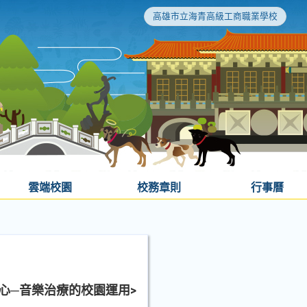
高雄市立海青高級工商職業學校
雲端校園
校務章則
行事曆
心─音樂治療的校園運用>