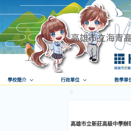
高雄市立海青
學校簡介
行政單位
教學單
:::
高雄市立新莊高級中學辦理