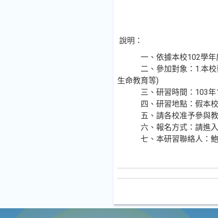
說明：
一、依據本校102學年度
二、參加對象：1.本校藝能
生命教育等)
三、研習時間：103年12月
四、研習地點：假本校綜合
五、請各校准予參與教師以
六、報名方式：請進入在職進
七、本研習聯絡人：鮑遠毅主任0