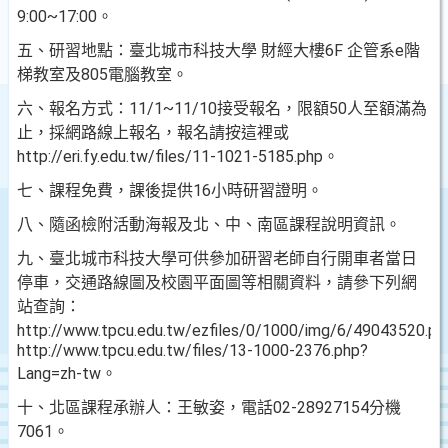
9:00~17:00。
五、研習地點：臺北城市科技大學 財經大樓6F 企管系e階
梯教室及805電腦教室。
六、報名方式：11/1~11/10接受報名，限額50人至額滿為
止，採網路線上報名，報名請按這裡或
http://eri.fy.edu.tw/files/11-1021-5185.php。
七、課程免費，課後提供16小時研習證明。
八、隨函檢附活動海報及北、中、南區課程說明資訊。
九、臺北城市科技大學可供參加研習老師自行開車者當日
停車，交通路線圖及校園平面圖等相關資料，請參下列網
站查詢：
http://www.tpcu.edu.tw/ezfiles/0/1000/img/6/49043520.p
http://www.tpcu.edu.tw/files/13-1000-2376.php?
Lang=zh-tw。
十、北區課程承辦人：王敏姿，電話02-28927154分機
7061。