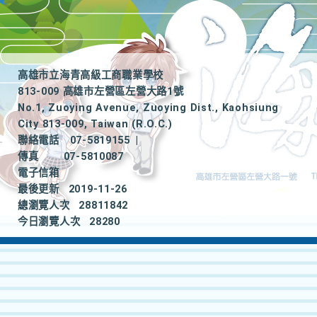
高雄市立海青高級工商職業學校
813-009 高雄市左營區左營大路1號
No.1, Zuoying Avenue, Zuoying Dist., Kaohsiung
City 813-009, Taiwan (R.O.C.)
聯絡電話
07-5819155
|
傳真
07-5810087
電子信箱
最後更新
2019-11-26
總瀏覽人次
28811842
今日瀏覽人次
28280