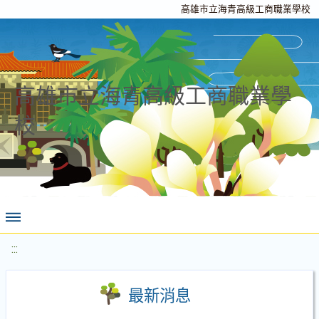
高雄市立海青高級工商職業學校
高雄市立海青高級工商職業學
校
:::
最新消息