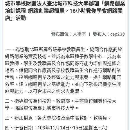
城市學校財團法人臺北城市科技大學辦理「網路創業
培訓課程-網路創業超簡單，16小時教你學會網路開
店」活動
發布單位：
人事室
|
發布人：
dep230
一、為協助北區所屬各級學校教職員生、協同合作廠商於
網路創業的實務技術。並成為本區種子教學中心，成為本
區教師、學生及教職員及合作協同廠商能力培訓與進修之
場所。讓協同合作廠商及學校教職員生合作進行網路創業
活動，達到網路創業及經營之能力與素養，提升網路開店
效率，建立網路創業之基礎能力，並向下紮根培養學生興
趣與能力，以符合未來之需求與潮流。
二、指導單位為科技部、教育部，主辦單位輔英科技大
學，協辦單位為臺北城市科技大學。
三、參加對象：各大專院校及高中職教師、教職員。
四、研習日期：103年11月14日~15日(星期五~六)