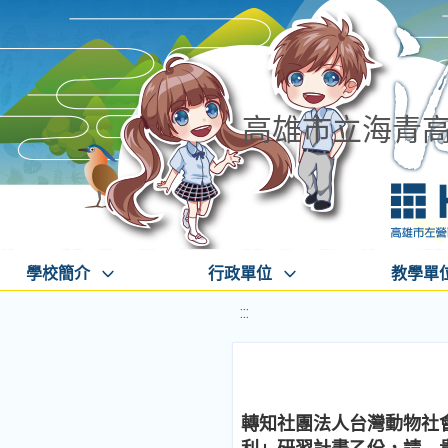
高雄市立海青
學校簡介
行政單位
教學單
:::
轉知社團法人台灣動物社會