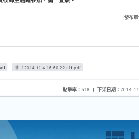
貴校師生踴躍參加，請 查照。
發布單
pdf
12014-11-4-15-50-22-nf1.pdf
點擊率：
518
|
下架日期：
2014-11