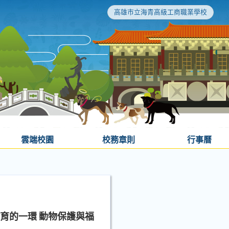
高雄市立海青高級工商職業學校
雲端校園
校務章則
行事曆
育的一環 動物保護與福