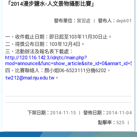
「2014漫步鹽水-人文景物攝影比賽」
發布單位：
實習處
|
發布人：
dep601
一、收件截止日期：即日起至103年11月30日止。
二、得獎公布日期：103年12月4日。
三、活動辦法及報名表下載處：
http://120.116.142.3/idnjtc/main.php?
mod=announce&func=show_article&site_id=0&annart_id=54
四、比賽聯絡人：顏小姐06-6523111分機6202，
tw212@mail.nju.edu.tw
。
下架日期：
2014-11-15
|
發佈日期：
2014-11-04
點擊率：
525
|