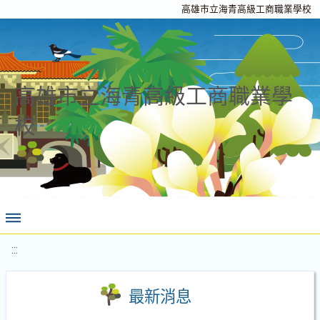
高雄市立海青高級工商職業學校
高雄市立海青高級工商職業學
校
:::
最新消息