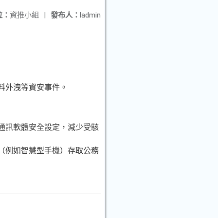
位：
資推小組
|
發布人：
ladmin
料外洩等資安事件。
時通訊軟體安全設定，減少受駭
置（例如智慧型手機）存取公務