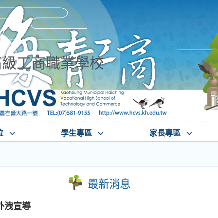
高級工商職業學校
位
學生專區
家長專區
最新消息
外洩宣導