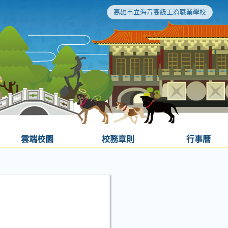
高雄市立海青高級工商職業學校
雲端校園
校務章則
行事曆