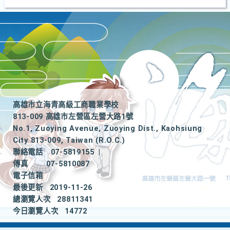
高雄市立海青高級工商職業學校
813-009 高雄市左營區左營大路1號
No.1, Zuoying Avenue, Zuoying Dist., Kaohsiung
City 813-009, Taiwan (R.O.C.)
聯絡電話
07-5819155
|
傳真
07-5810087
電子信箱
最後更新
2019-11-26
總瀏覽人次
28811341
今日瀏覽人次
14772