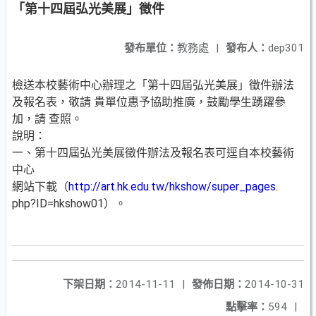
「第十四屆弘光美展」徵件
發布單位：
教務處
|
發布人：
dep301
檢送本校藝術中心辦理之「第十四屆弘光美展」徵件辦法
及報名表，敬請 貴單位惠予協助推廣，鼓勵學生踴躍參
加，請 查照。
說明：
一、第十四屆弘光美展徵件辦法及報名表可逕自本校藝術
中心
網站下載（
http://art.hk.edu.tw/hkshow/super_pages
.
php?ID=hkshow01）。
下架日期：
2014-11-11
|
發佈日期：
2014-10-31
點擊率：
594
|