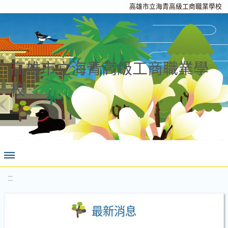
高雄市立海青高級工商職業學校
高雄市立海青高級工商職業學
校
:::
最新消息