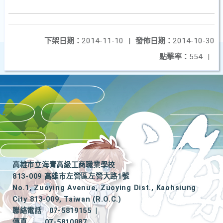
下架日期：
2014-11-10
|
發佈日期：
2014-10-30
點擊率：
554
|
高雄市立海青高級工商職業學校
813-009 高雄市左營區左營大路1號
No.1, Zuoying Avenue, Zuoying Dist., Kaohsiung
City 813-009, Taiwan (R.O.C.)
聯絡電話
07-5819155
|
傳真
07-5810087