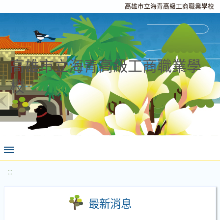
高雄市立海青高級工商職業學校
高雄市立海青高級工商職業學
校
:::
最新消息