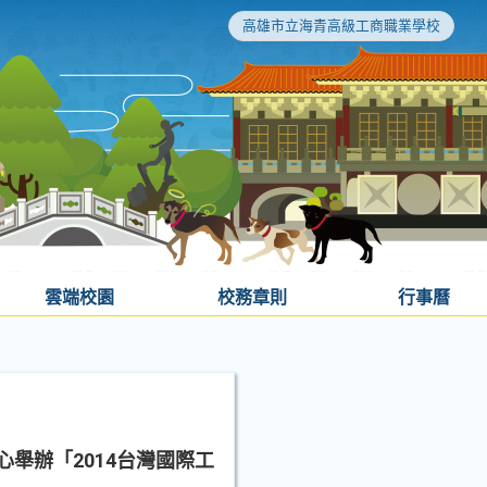
高雄市立海青高級工商職業學校
雲端校園
校務章則
行事曆
心舉辦「2014台灣國際工