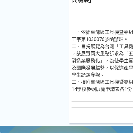
具 機展」
一、依據臺灣區工具機暨零組件
工字第1030076號函辦理。
二、旨揭展覽為台灣「工具
，該展覽兩大重點訴求為「
製造業服務化」，為使學生
及國際發展趨勢，以促進產
學生踴躍參觀。
三、檢附臺灣區工具機暨零組
14學校參觀展覽申請表各1份