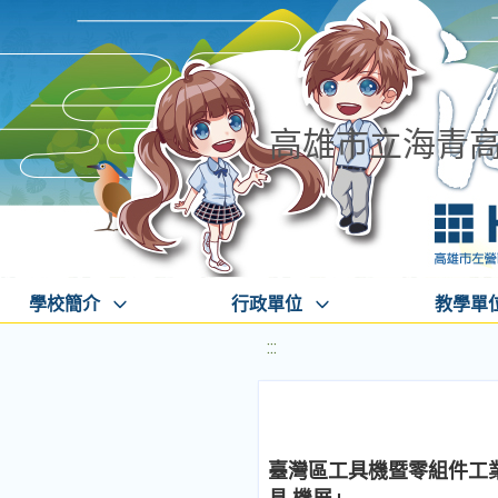
高雄市立海青
學校簡介
行政單位
教學單
:::
臺灣區工具機暨零組件工業