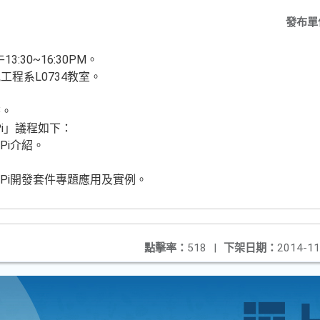
發布單
:30~16:30PM。
程系L0734教室。
書。
Pi」議程如下：
a Pi介紹。
ana Pi開發套件專題應用及實例。
點擊率：
518
|
下架日期：
2014-11