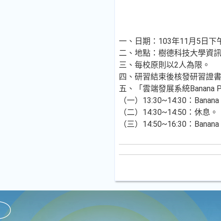
一、日期：103年11月5日下午13
二、地點：樹德科技大學資訊工
三、每校原則以2人為限。
四、研習結束後核發研習證
五、「雲端發展系統Banana 
（一）13:30~14:30：Banan
（二）14:30~14:50：休息。
（三）14:50~16:30：Ban