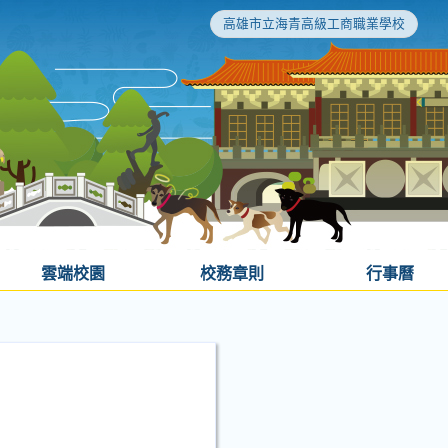
高雄市立海青高級工商職業學校
雲端校園
校務章則
行事曆