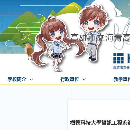
高雄市立海青
學校簡介
行政單位
教學單
:::
樹德科技大學資訊工程系辦理