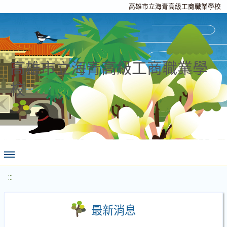
高雄市立海青高級工商職業學校
高雄市立海青高級工商職業學
校
:::
最新消息