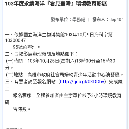
103年度永續海洋『看見臺灣』環境教育影展
發布單位：
學務處
|
發布人：
dep401
一、依據國立海洋生物博物館103年10月9日海科字第
10300047
95號函辦理。
二、旨揭影展辦理時間及地點如下：
(一)時間：103年10月25日(星期六)13時30分至16時30
分。
(二)地點：高雄市政府社會局婦幼青少年活動中心演藝廳。
三、有意者請至報名網站（
http://goo.gl/03DDbv
）完成線
上
報名程序，全程參加者由主辦單位核予3小時環境教育
研
習時數。