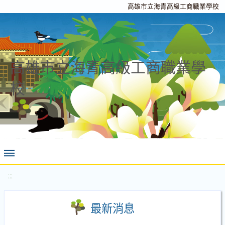
高雄市立海青高級工商職業學校
高雄市立海青高級工商職業學
校
:::
最新消息