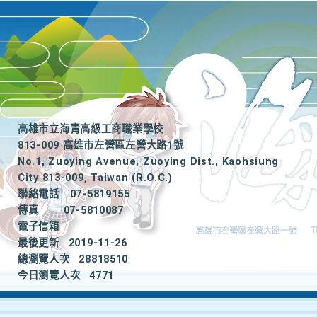
高雄市立海青高級工商職業學校
813-009 高雄市左營區左營大路1號
No.1, Zuoying Avenue, Zuoying Dist., Kaohsiung
City 813-009, Taiwan (R.O.C.)
聯絡電話
07-5819155
|
傳真
07-5810087
電子信箱
最後更新
2019-11-26
總瀏覽人次
28818510
今日瀏覽人次
4771