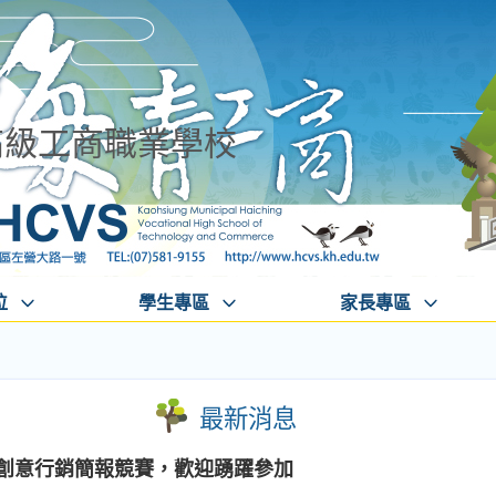
高級工商職業學校
位
學生專區
家長專區
最新消息
校創意行銷簡報競賽，歡迎踴躍參加