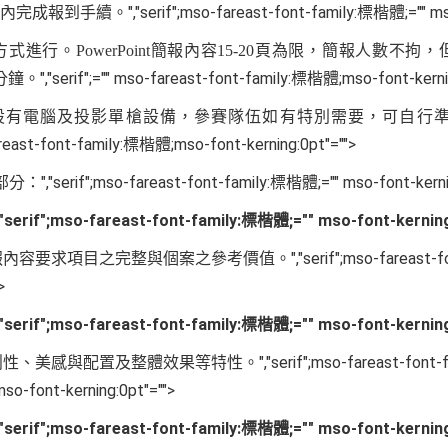
","serif";mso-fareast-font-family:標楷體;="" ms
鐘內完成報到手續。
方式進行。
PowerPoint
簡報內容
15-20
頁為限，簡報人數不拘，
","serif";="" mso-fareast-font-family:標楷體;mso-font-kerni
分鐘。
設有電腦及投影單槍設備，參賽隊伍如有特別需要，可自行
-fareast-font-family:標楷體;mso-font-kerning:0pt"="">
","serif";mso-fareast-font-family:標楷體;="" mso-font-kerni
部分：
,"serif";mso-fareast-font-family:標楷體;="" mso-font-kerning
","serif";mso-fareast
報內容要求項目之完整與個案之參考價值。
>
,"serif";mso-fareast-font-family:標楷體;="" mso-font-kerning
","serif";mso-fareast-fon
創性、美感與配置及整體效果等特性。
o-font-kerning:0pt"="">
,"serif";mso-fareast-font-family:標楷體;="" mso-font-kerning