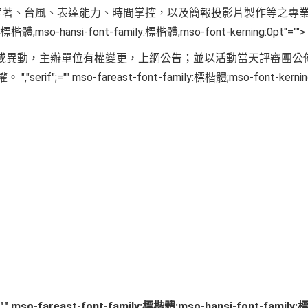
穿著、台風、表達能力、時間掌控，以及簡報投影片製作等之專
y:標楷體;mso-hansi-font-family:標楷體;mso-font-kerning:0pt"="">
或異動，主辦單位有權變更，上網公告；並以活動當天評審團公
","serif";="" mso-fareast-font-family:標楷體;mso-font-kernin
權。
";="" mso-fareast-font-family:標楷體;mso-hansi-font-famil