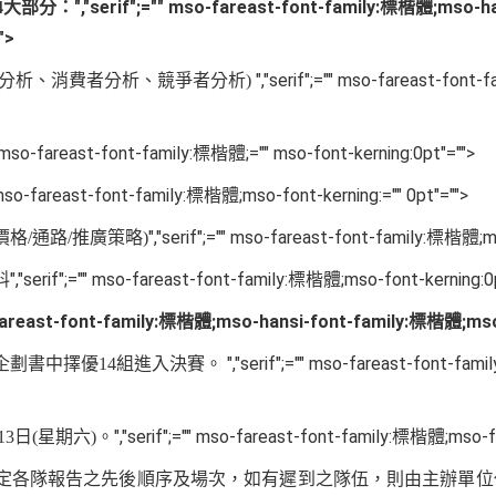
","serif";="" mso-fareast-font-family:標楷體;mso-h
4
大部分：
">
","serif";="" mso-fareast-fon
分析、消費者分析、競爭者分析
)
f";mso-fareast-font-family:標楷體;="" mso-font-kerning:0pt"="">
";mso-fareast-font-family:標楷體;mso-font-kerning:="" 0pt"="">
","serif";="" mso-fareast-font-family:標楷體;m
價格
/
通路
/
推廣策略
)
","serif";="" mso-fareast-font-family:標楷體;mso-font-kerning:0
料
o-fareast-font-family:標楷體;mso-hansi-font-family:標楷體;mso
","serif";="" mso-fareast-font-f
企劃書中擇優
14
組進入決賽。
","serif";="" mso-fareast-font-family:標楷體;mso-f
13
日
(
星期六
)
。
定各隊報告之先後順序及場次，如有遲到之隊伍，則由主辦單位