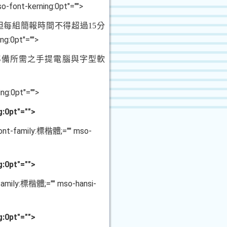
o-font-kerning:0pt"="">
但每組簡報時間不得超過
15
分
ng:0pt"="">
準備所需之手提電腦與字型軟
ng:0pt"="">
:0pt"="">
-font-family:標楷體;="" mso-
:0pt"="">
t-family:標楷體;="" mso-hansi-
:0pt"="">