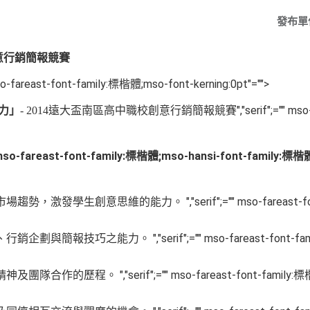
發布單
意行銷簡報競賽
 mso-fareast-font-family:標楷體;mso-font-kerning:0pt"="">
","serif";="" 
力」
- 2014
遠大盃南區高中職校創意行銷簡報競賽
"" mso-fareast-font-family:標楷體;mso-hansi-font-family:標楷
","serif";="" mso-fareas
市場趨勢，激發學生創意思維的能力。
","serif";="" mso-fareast-font
、行銷企劃與簡報技巧之能力。
","serif";="" mso-fareast-font-family
精神及團隊合作的歷程。