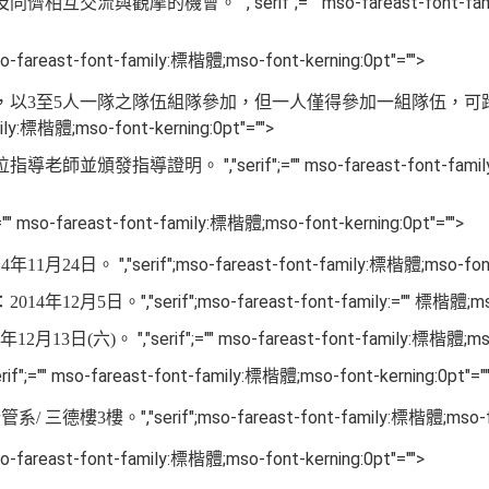
","serif";="" mso-fareast-font
及同儕相互交流與觀摩的機會。
 mso-fareast-font-family:標楷體;mso-font-kerning:0pt"="">
，以
3
至
5
人一隊之隊伍組隊參加，但一人僅得參加一組隊伍，可
ily:標楷體;mso-font-kerning:0pt"="">
","serif";="" mso-fareast-font-fa
位指導老師並頒發指導證明。
";="" mso-fareast-font-family:標楷體;mso-font-kerning:0pt"="">
","serif";mso-fareast-font-family:標楷體;mso-font
14
年
11
月
24
日。
","serif";mso-fareast-font-family:="" 標楷體;ms
：
2014
年
12
月
5
日。
","serif";="" mso-fareast-font-family:標楷體;ms
年
12
月
13
日
(
六
)
。
serif";="" mso-fareast-font-family:標楷體;mso-font-kerning:0pt"="
","serif";mso-fareast-font-family:標楷體;mso-f
企管系
/
三德樓
3
樓。
 mso-fareast-font-family:標楷體;mso-font-kerning:0pt"="">