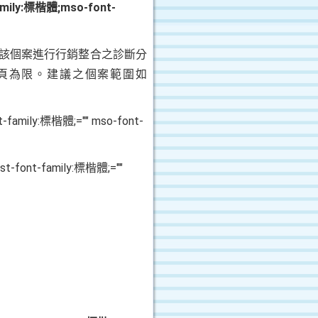
family:標楷體;mso-font-
該個案進行行銷整合之診斷分
頁為限。建議之個案範圍如
ont-family:標楷體;="" mso-font-
east-font-family:標楷體;=""