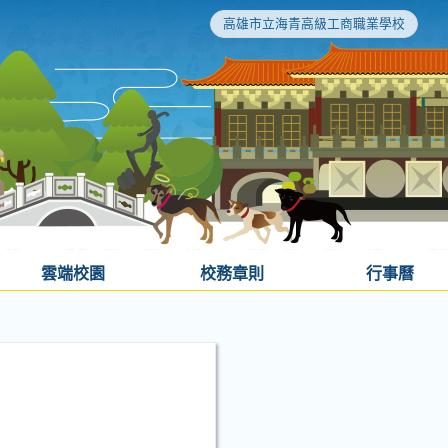
高雄市立海青高級工商職業學校
雲端校園
校務章則
行事曆