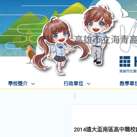
高雄市立海青
學校簡介
行政單位
教學單
:::
2014遠大盃南區高中職