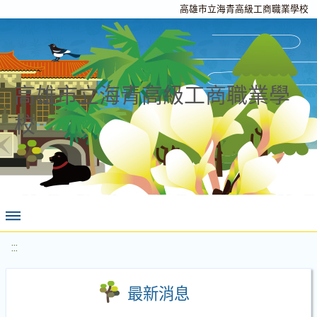
高雄市立海青高級工商職業學校
高雄市立海青高級工商職業學
校
:::
最新消息