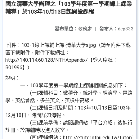
國立清華大學辦理之「103學年度第一學期線上課業
輔導」於103年10月13日起開設課程
發布單位：
教務處
|
發布人：
dep333
附件：103-1線上課輔上課-清華大學s.jpg（請至附件下載
區下載附件，附件下載網址：
http://140.114.60.128/NTHAppendix/【登入序號：
B01996】）
說明：
一、103學年度第一學期線上課輔相關訊息如下：
(一)課輔科目：微積分、統計學、經濟學、電路
學、英語會話、多益英文、英檢中高級。
(二)課輔日期及時間：103年10月13日至103年
12月18日，時間詳如海報。
(三)課前準備：請閱讀網站「平台介紹」後進行
註冊、於課輔時段進入教室。
(四)課輔網站：http://etutor.nthu.edu.tw/tutor/