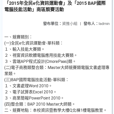
「2015年全民e化資訊運動會」及「2015 BAP國際
電腦技能活動」南區競賽活動
發布單位：
資推小組
|
發布人：
ladmin
一、競賽類別：
(一)全民e化資訊運動會-單科類：
１、輸入技能大賽類。
２、視窗資訊軟體電腦應用技能大賽類。
３、雲端APP程式設計(CmorePaas)類。
(二)電子商務類整合類：Master大師競賽類電腦文書處理專
業類。
(三)BAP國際電腦技能活動-單科類：
１、文書處理Word 2010。
２、電子試算表Excel 2010。
３、商業簡報PowerPoint 2010。
(四)整合類：BAP 2010 Master大師類。
二、競賽地點：本校資訊暨教學大樓Q北棟1樓電腦教室。