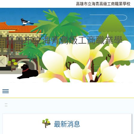
高雄市立海青高級工商職業學校
高雄市立海青高級工商職業學
校
:::
最新消息