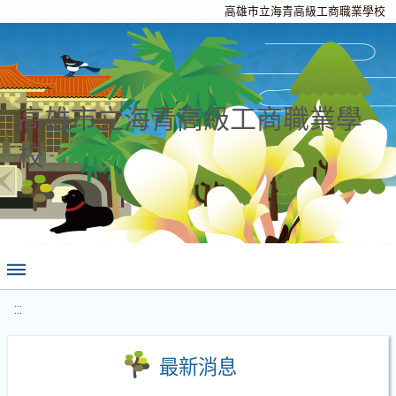
高雄市立海青高級工商職業學校
高雄市立海青高級工商職業學
校
:::
最新消息