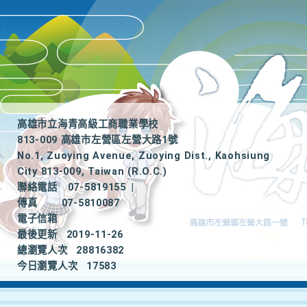
高雄市立海青高級工商職業學校
813-009 高雄市左營區左營大路1號
No.1, Zuoying Avenue, Zuoying Dist., Kaohsiung
City 813-009, Taiwan (R.O.C.)
聯絡電話
07-5819155
|
傳真
07-5810087
電子信箱
最後更新
2019-11-26
總瀏覽人次
28816382
今日瀏覽人次
17583