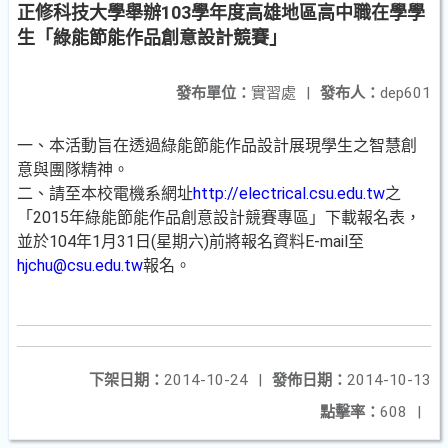
正修科技大學舉辦103學年度高雄地區高中職在學學
生「綠能節能作品創意設計競賽」
發布單位：
實習處
|
發布人：
dep601
一、本活動旨在透過綠能節能作品設計展現學生之智慧創
意與團隊精神。
二、請至本校電機系網址
http://electrical.csu.edu.tw
之
「2015年綠能節能作品創意設計競賽專區」下載報名表，
並於104年1月31日(星期六)前將報名資料E-mail至
hjchu@csu.edu.tw
報名。
下架日期：
2014-10-24
|
發佈日期：
2014-10-13
點擊率：
608
|