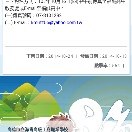
三、報名方式：103年10月16日(四)中午前傳真至福誠高中
教務處或E-mail至福誠高中。
(一)傳真號碼：07-8131292
(二) E-mail：
kmutt06@yahoo.com.tw
下架日期：
2014-10-24
|
發佈日期：
2014-10-13
點擊率：
554
|
高雄市立海青高級工商職業學校