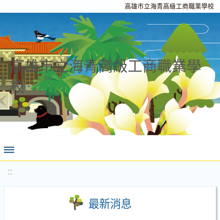
高雄市立海青高級工商職業學校
高雄市立海青高級工商職業學
校
:::
最新消息