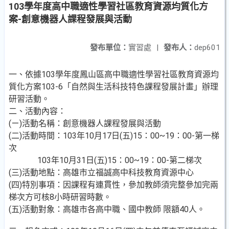
103學年度高中職適性學習社區教育資源均質化方
案-創意機器人課程發展與活動
發布單位：
實習處
|
發布人：
dep601
一、依據103學年度鳳山區高中職適性學習社區教育資源均
質化方案103-6「自然與生活科技特色課程發展計畫」辦理
研習活動。
二、活動內容：
(ㄧ)活動名稱：創意機器人課程發展與活動
(二)活動時間：103年10月17日(五)15：00~19：00-第一梯
次
103年10月31日(五)15：00~19：00-第二梯次
(三)活動地點：高雄市立福誠高中科技教育資源中心
(四)特別事項：因課程有連貫性，參加教師須完整參加完兩
梯次方可核8小時研習時數。
(五)活動對象：高雄市各高中職、國中教師 限額40人。