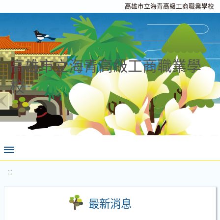
高雄市立海青高級工商職業學校
高雄市立海青高級工商職業學
校
:::
最新消息