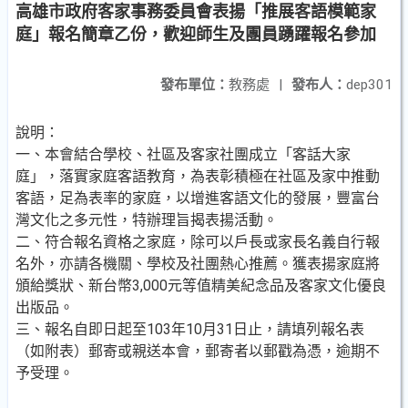
高雄市政府客家事務委員會表揚「推展客語模範家
庭」報名簡章乙份，歡迎師生及團員踴躍報名參加
發布單位：
教務處
|
發布人：
dep301
說明：
一、本會結合學校、社區及客家社團成立「客話大家
庭」，落實家庭客語教育，為表彰積極在社區及家中推動
客語，足為表率的家庭，以增進客語文化的發展，豐富台
灣文化之多元性，特辦理旨揭表揚活動。
二、符合報名資格之家庭，除可以戶長或家長名義自行報
名外，亦請各機關、學校及社團熱心推薦。獲表揚家庭將
頒給獎狀、新台幣3,000元等值精美紀念品及客家文化優良
出版品。
三、報名自即日起至103年10月31日止，請填列報名表
（如附表）郵寄或親送本會，郵寄者以郵戳為憑，逾期不
予受理。