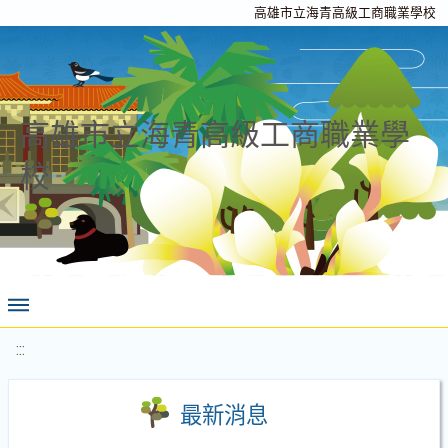
高雄市立海青高級工商職業學校
高雄市立海青高級工商職業學
校
:::
最新消息