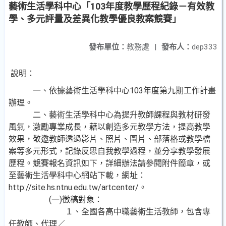
藝術生活學科中心「103年度教學歷程紀錄－有效教
學、多元評量及差異化教學優良教案競賽」
發布單位：
教務處
|
發布人：
dep333
說明：
一、依據藝術生活學科中心103年度第九期工作計畫
辦理。
二、藝術生活學科中心為提升教師課程與教材研發
風氣，激勵專業成長，藉以創造多元教學方法，提高教學
效果，敬邀教師透過影片、照片、圖片、部落格或教學檔
案等多元形式，記錄反思自我教學過程，並分享教學發展
歷程。競賽報名資訊如下，詳細辦法請參閱附件簡章，或
至藝術生活學科中心網站下載，網址：
http://site.hs.ntnu.edu.tw/artcenter/。
(一)徵稿對象：
１、全國各高中職藝術生活教師，包含專
任教師、代理／