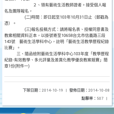
２、領有藝術生活教師證者。接受個人報
名及團隊報名，
(二)時間：即日起至103年10月31日止（郵戳為
憑）。
(三)報名投稿方式：請將報名表、授權同意書及
教案相關資料正本，以掛號寄至10658台北市信義路三段
143號 藝術生活學科中心，註明「藝術生活教學歷程紀錄
比賽」。
三、隨函檢附藝術生活學科中心103年度「教學歷程
紀錄-有效教學、多元評量及差異化教學優良教案競賽」簡
章1份(附件一)
下架日期：
2014-10-19
|
發佈日期：
2014-10-08
點擊率：
507
|