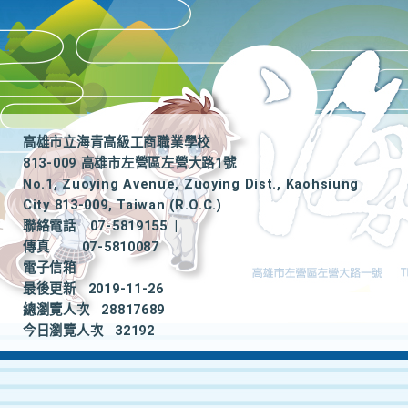
高雄市立海青高級工商職業學校
813-009 高雄市左營區左營大路1號
No.1, Zuoying Avenue, Zuoying Dist., Kaohsiung
City 813-009, Taiwan (R.O.C.)
聯絡電話
07-5819155
|
傳真
07-5810087
電子信箱
最後更新
2019-11-26
總瀏覽人次
28817689
今日瀏覽人次
32192