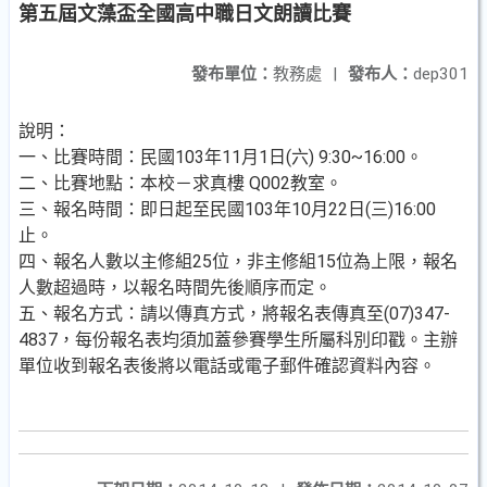
第五屆文藻盃全國高中職日文朗讀比賽
發布單位：
教務處
|
發布人：
dep301
說明：
一、比賽時間：民國103年11月1日(六) 9:30~16:00。
二、比賽地點：本校－求真樓 Q002教室。
三、報名時間：即日起至民國103年10月22日(三)16:00
止。
四、報名人數以主修組25位，非主修組15位為上限，報名
人數超過時，以報名時間先後順序而定。
五、報名方式：請以傳真方式，將報名表傳真至(07)347-
4837，每份報名表均須加蓋參賽學生所屬科別印戳。主辦
單位收到報名表後將以電話或電子郵件確認資料內容。