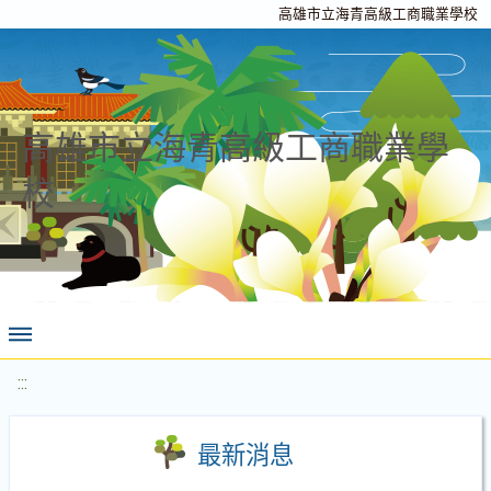
高雄市立海青高級工商職業學校
高雄市立海青高級工商職業學
校
:::
最新消息