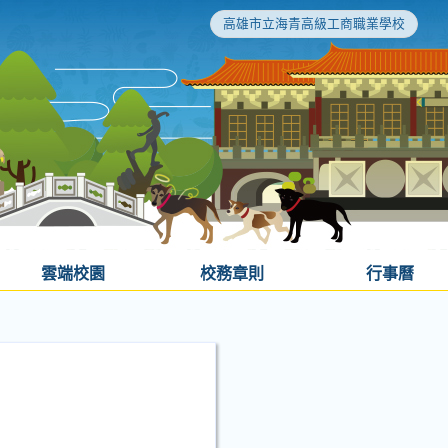
高雄市立海青高級工商職業學校
雲端校園
校務章則
行事曆