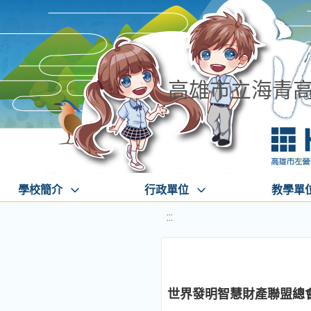
高雄市立海青
學校簡介
行政單位
教學單
:::
世界發明智慧財產聯盟總會