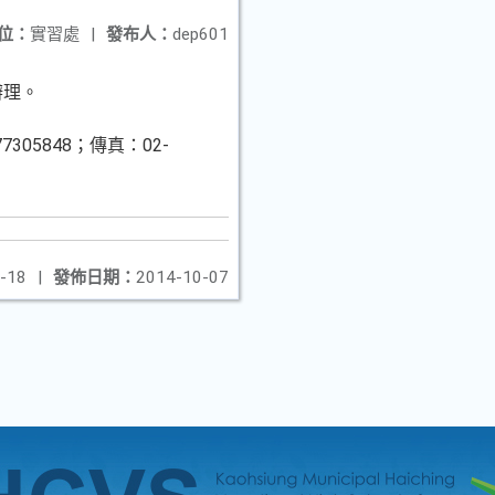
位：
實習處
|
發布人：
dep601
辦理。
5848；傳真：02-
-18
|
發佈日期：
2014-10-07