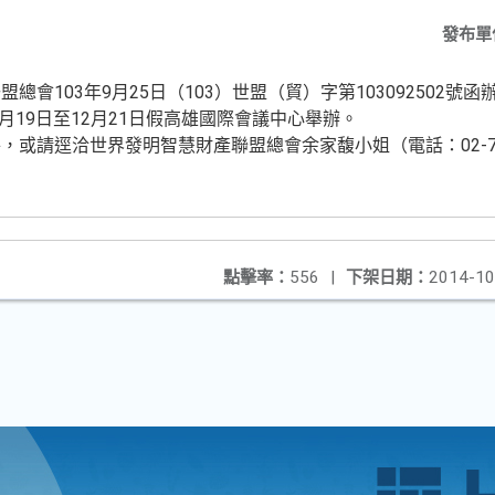
發布單
會103年9月25日（103）世盟（貿）字第103092502號函
2月19日至12月21日假高雄國際會議中心舉辦。
或請逕洽世界發明智慧財產聯盟總會余家馥小姐（電話：02-7730
點擊率：
556
|
下架日期：
2014-10