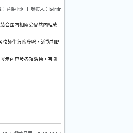
位：
資推小組
|
發布人：
ladmin
會結合國內相關公會共同組成
各校師生蒞臨參觀，活動期間
觀展示內容及各項活動，有關