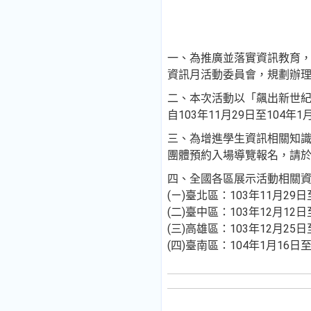
一、為推廣並落實資訊教育
資訊月活動委員會，規劃辦理
二、本次活動以「飆出新世紀
自103年11月29日至104年1
三、為增進學生資訊相關知
團體預約入場導覽報名，請於資訊月網
四、全國各區展示活動相關
(ㄧ)臺北區：103年11月2
(二)臺中區：103年12月1
(三)高雄區：103年12月25
(四)臺南區：104年1月16