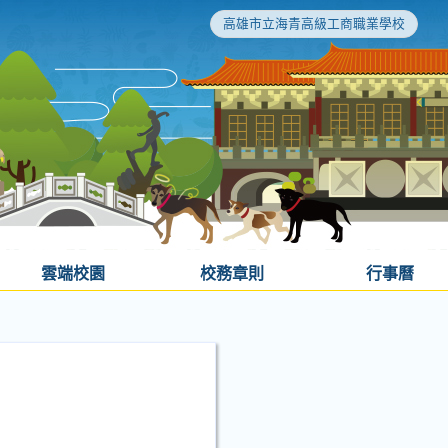
高雄市立海青高級工商職業學校
雲端校園
校務章則
行事曆