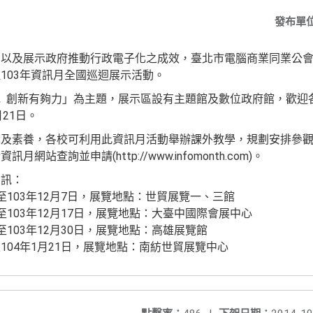
發布單
，以及展示政府推動行政電子化之成效，臺北市電腦商業同業公
103年資訊月全國巡迴展示活動。
 創新有夠力」為主題，展示區設有主題館及數位政府館，歡迎
月21日。
識及素養，各校可利用此資訊月活動舉辦課外教學，規劃安排參
站查詢並申請(http://www.infomonth.com)。
資訊：
9日至103年12月7日，展覽地點：世貿展覽一、三館
2日至103年12月17日，展覽地點：大臺中國際會展中心
日至103年12月30日，展覽地點：高雄展覽館
日至104年1月21日，展覽地點：南紡世貿展覽中心