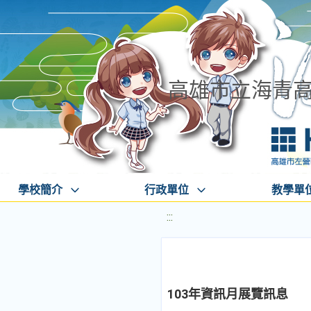
高雄市立海青
學校簡介
行政單位
教學單
:::
103年資訊月展覽訊息