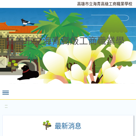
高雄市立海青高級工商職業學校
高雄市立海青高級工商職業學
校
:::
最新消息