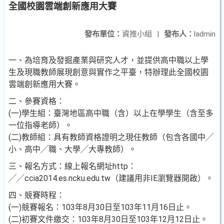
全國校園雲端創新應用大賽
發布單位：
資推小組
|
發布人：
ladmin
一、為培育及發掘產業與研究人才，並提供高中職以上學
生及現職教師展現創意與實作之平臺，特辦理此全國校園
雲端創新應用大賽。
二、參賽資格：
(一)學生組：臺灣地區高中職（含）以上在學學生（含至多
一位指導老師）。
(二)教師組：具有教師資格證明之現任教師（包含各國中╱
小、高中╱職、大學╱大專教師）。
三、報名方式：線上報名網址http：
╱╱ccia2014.es.ncku.edu.tw（建議用非IE瀏覽器開啟）。
四、競賽時程：
(一)競賽報名：103年8月30日至103年11月16日止。
(二)初賽文件繳交：103年8月30日至103年12月12日止。