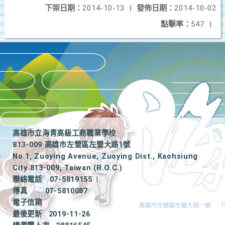
下架日期：
2014-10-13
|
發佈日期：
2014-10-02
點擊率：
547
|
高雄市立海青高級工商職業學校
813-009 高雄市左營區左營大路1號
No.1, Zuoying Avenue, Zuoying Dist., Kaohsiung
City 813-009, Taiwan (R.O.C.)
聯絡電話
07-5819155
|
傳真
07-5810087
電子信箱
最後更新
2019-11-26