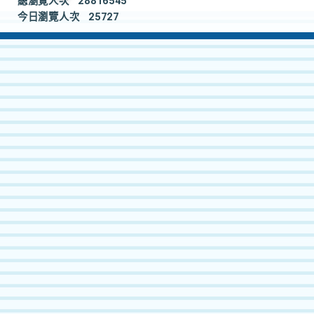
總瀏覽人次
28816545
今日瀏覽人次
25727