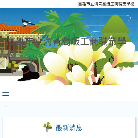
高雄市立海青高級工商職業學校
高雄市立海青高級工商職業學
校
:::
最新消息