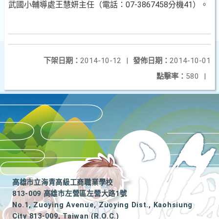
武國小輔導處王慧妍主任（電話：07-3867458分機41）。
下架日期：
2014-10-12
|
發佈日期：
2014-10-01
點擊率：
580
|
高雄市立海青高級工商職業學校
813-009 高雄市左營區左營大路1號
No.1, Zuoying Avenue, Zuoying Dist., Kaohsiung
City 813-009, Taiwan (R.O.C.)