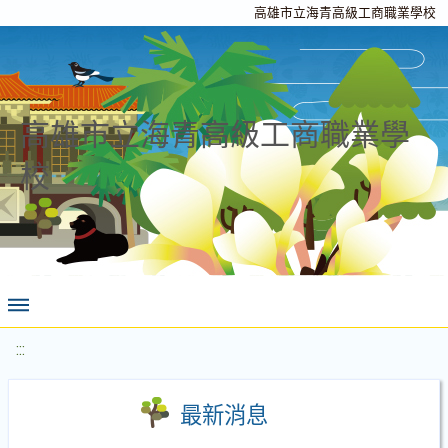
高雄市立海青高級工商職業學校
高雄市立海青高級工商職業學
校
:::
最新消息